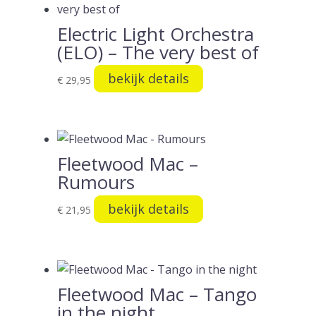
Electric Light Orchestra
(ELO) – The very best of
bekijk details
€
29,95
Fleetwood Mac –
Rumours
bekijk details
€
21,95
Fleetwood Mac – Tango
in the night