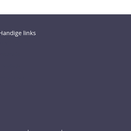
Handige links
Vinyl Collectie
Reparatie
Installatie
Assortiment