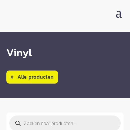
Vinyl
Alle producten
Producten
zoeken