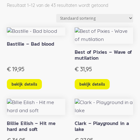
Resultaat 1–12 van de 43 resultaten wordt getoond
Bastille – Bad blood
Best of Pixies – Wave of
mutilation
€
19,95
€
31,95
bekijk details
bekijk details
Billie Eilish – Hit me
Clark – Playground in a
hard and soft
lake