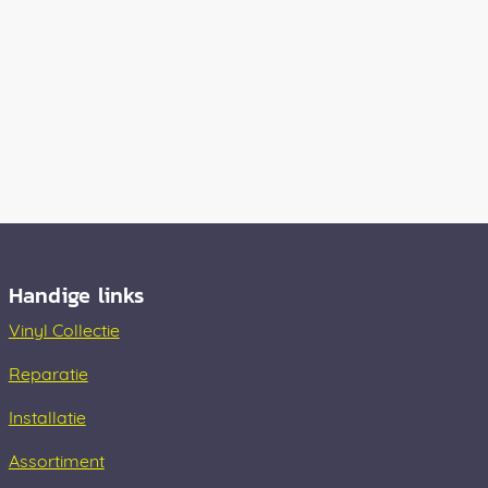
Handige links
Vinyl Collectie
Reparatie
Installatie
Assortiment