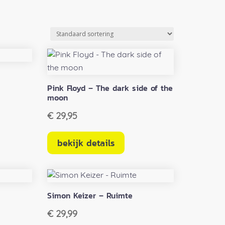
Pink Floyd – The dark side of the
moon
€
29,95
bekijk details
Simon Keizer – Ruimte
€
29,99