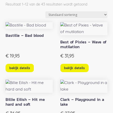
Resultaat 1–12 van de 43 resultaten wordt getoond
Bastille – Bad blood
Best of Pixies – Wave of
mutilation
€
19,95
€
31,95
bekijk details
bekijk details
Billie Eilish – Hit me
Clark – Playground in a
hard and soft
lake