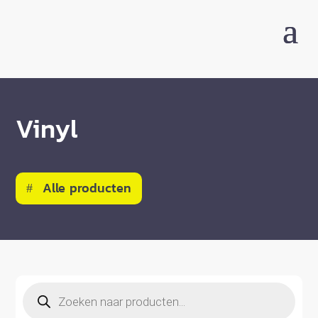
Vinyl
Alle producten
Producten
zoeken