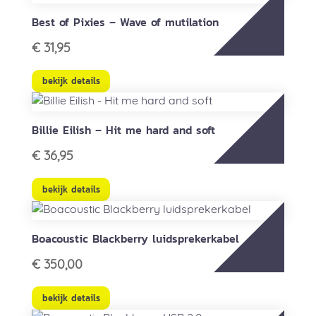
Best of Pixies – Wave of mutilation
€
31,95
bekijk details
Billie Eilish – Hit me hard and soft
€
36,95
bekijk details
Boacoustic Blackberry luidsprekerkabel
€
350,00
bekijk details