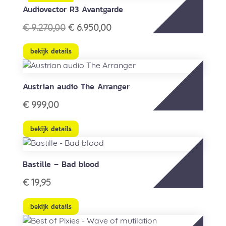
Audiovector R3 Avantgarde
Oorspronkelijke
Huidige
€
9.270,00
€
6.950,00
prijs
prijs
was:
is:
bekijk details
€ 9.270,00.
€ 6.950,00.
Austrian audio The Arranger
€
999,00
bekijk details
Bastille – Bad blood
€
19,95
bekijk details