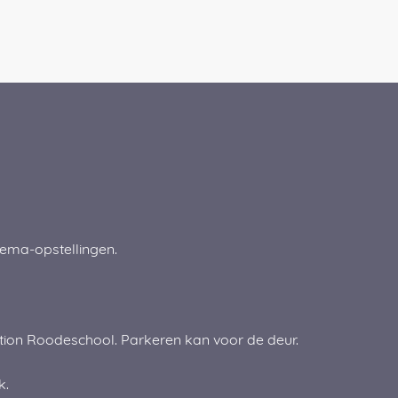
nema-opstellingen.
tion Roodeschool. Parkeren kan voor de deur.
k.