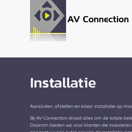
Installatie
Aansluiten, afstellen en klaar: installatie op m
Bij AV Connection draait alles om de totale bel
Daarom bieden we voor klanten die investeren