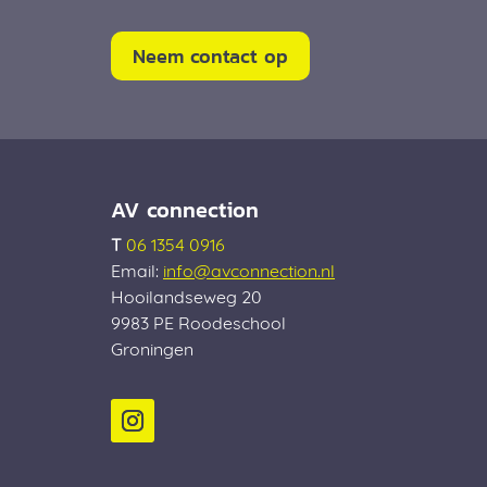
Neem contact op
AV connection
T
06 1354 0916
Email:
info@avconnection.nl
Hooilandseweg 20
9983 PE
Roodeschool
Groningen