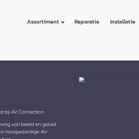
Assortiment
Reparatie
Installatie
aat bij AV Connection
eving van beeld en geluid.
 in hoogwaardige AV-