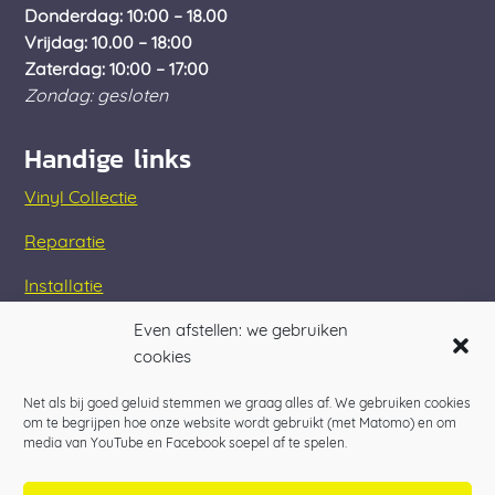
Donderdag: 10:00 – 18.00
Vrijdag: 10.00 – 18:00
Zaterdag: 10:00 – 17:00
Zondag: gesloten
Handige links
Vinyl Collectie
Reparatie
Installatie
Assortiment
Even afstellen: we gebruiken
cookies
Net als bij goed geluid stemmen we graag alles af. We gebruiken cookies
om te begrijpen hoe onze website wordt gebruikt (met Matomo) en om
media van YouTube en Facebook soepel af te spelen.