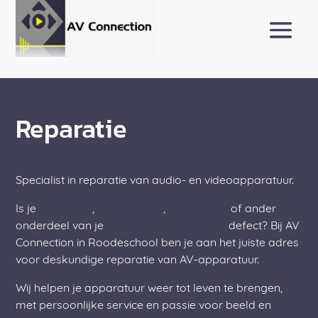
Reparatie
Specialist in reparatie van audio- en videoapparatuur.
Is je
versterker
,
platenspeler
,
AV-receiver
of ander
onderdeel van je
home cinema systeem
defect? Bij AV
Connection in Roodeschool ben je aan het juiste adres
voor deskundige reparatie van AV-apparatuur.
Wij helpen je apparatuur weer tot leven te brengen,
met persoonlijke service en passie voor beeld en