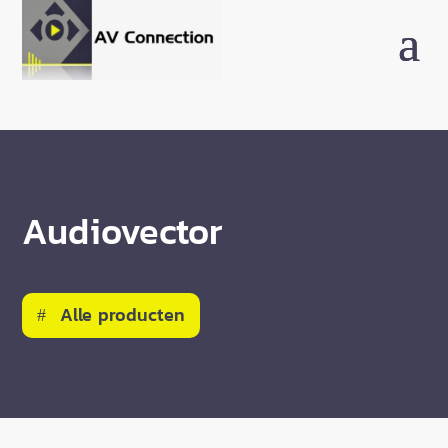
Audiovector
Alle producten