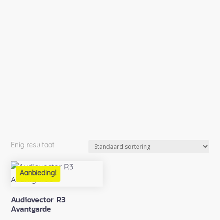
Enig resultaat
Aanbieding!
Audiovector R3
Avantgarde