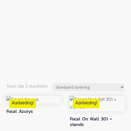
Toont alle 2 resultaten
Aanbieding!
Aanbieding!
Focal Azurys
Focal On Wall 301 +
stands