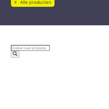
Alle producten
Producten
zoeken