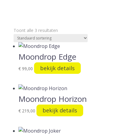
Toont alle 3 resultaten
Moondrop Edge
bekijk details
€
99,00
Moondrop Horizon
bekijk details
€
219,00