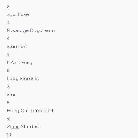
Soul Love
Moonage Daydream
Starman
It Ain’t Easy
Lady Stardust
Star
Hang On To Yourself
Ziggy Stardust