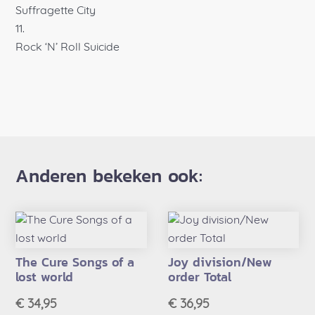
Suffragette City
Rock ‘N’ Roll Suicide
Anderen bekeken ook:
The Cure Songs of a
Joy division/New
lost world
order Total
€
34,95
€
36,95