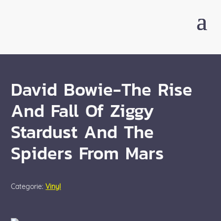
David Bowie-The Rise
And Fall Of Ziggy
Stardust And The
Spiders From Mars
Categorie:
Vinyl