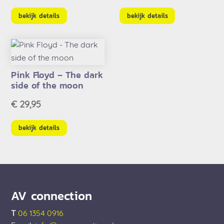
bekijk details
bekijk details
Pink Floyd – The dark
side of the moon
€
29,95
bekijk details
AV connection
T
06 1354 0916