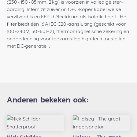
(250 × 150 × 85 mm, 2 kg) is voorzien in volledige ster­
aarding. Intern zit zuiver 6n OFC-koper kabel welke
verzilverd is en FEP-diëlectricum als isolatie
heeft
. Het
filter biedt één 16 A IEC C20-aansluiting (geschikt voor
100–240 V, 50–60 Hz), thermomagnetische zekering en
ondersteuning voor toekomstige high‑tech toestellen
met DC‑generatie
.
Anderen bekeken ook: