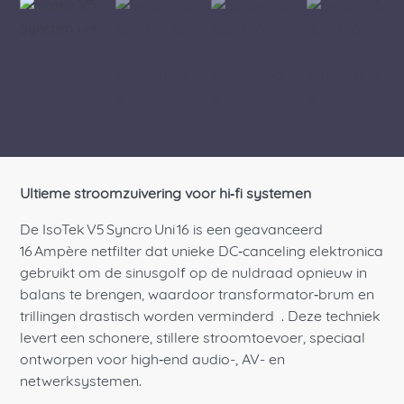
Ultieme stroomzuivering voor hi‑fi systemen
De IsoTek V5 Syncro Uni 16 is een geavanceerd
16 Ampère netfilter dat unieke DC‑canceling elektronica
gebruikt om de sinusgolf op de nuldraad opnieuw in
balans te brengen, waardoor transformator‑brum en
trillingen drastisch worden verminderd
. Deze techniek
levert een schonere, stillere stroomtoevoer, speciaal
ontworpen voor high‑end audio-, AV- en
netwerksystemen.