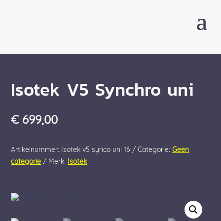
Isotek V5 Synchro uni
€
699,00
Artikelnummer:
Isotek v5 synco uni 16
Categorie:
Geen
categorie
Merk:
Isotek