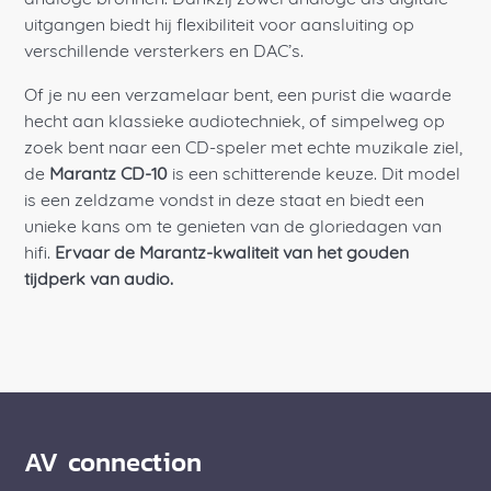
analoge bronnen. Dankzij zowel analoge als digitale
uitgangen biedt hij flexibiliteit voor aansluiting op
verschillende versterkers en DAC’s.
Of je nu een verzamelaar bent, een purist die waarde
hecht aan klassieke audiotechniek, of simpelweg op
zoek bent naar een CD-speler met echte muzikale ziel,
de
Marantz CD-10
is een schitterende keuze. Dit model
is een zeldzame vondst in deze staat en biedt een
unieke kans om te genieten van de gloriedagen van
hifi.
Ervaar de Marantz-kwaliteit van het gouden
tijdperk van audio.
AV connection