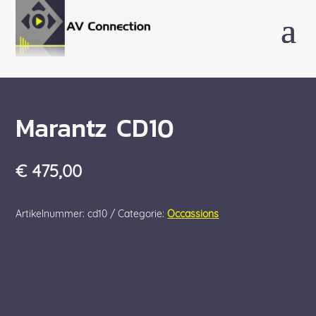
Marantz CD10
€
475,00
Artikelnummer:
cd10
Categorie:
Occassions