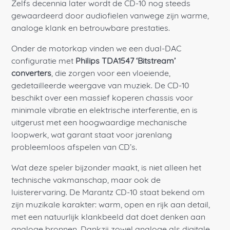
Zelfs decennia later wordt de CD-10 nog steeds
gewaardeerd door audiofielen vanwege zijn warme,
analoge klank en betrouwbare prestaties.
Onder de motorkap vinden we een dual-DAC
configuratie met
Philips TDA1547 ‘Bitstream’
converters
, die zorgen voor een vloeiende,
gedetailleerde weergave van muziek. De CD-10
beschikt over een massief koperen chassis voor
minimale vibratie en elektrische interferentie, en is
uitgerust met een hoogwaardige mechanische
loopwerk, wat garant staat voor jarenlang
probleemloos afspelen van CD’s.
Wat deze speler bijzonder maakt, is niet alleen het
technische vakmanschap, maar ook de
luisterervaring. De Marantz CD-10 staat bekend om
zijn muzikale karakter: warm, open en rijk aan detail,
met een natuurlijk klankbeeld dat doet denken aan