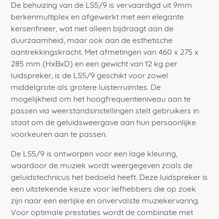
De behuizing van de LS5/9 is vervaardigd uit 9mm
berkenmultiplex en afgewerkt met een elegante
kersenfineer, wat niet alleen bijdraagt aan de
duurzaamheid, maar ook aan de esthetische
aantrekkingskracht. Met afmetingen van 460 x 275 x
285 mm (HxBxD) en een gewicht van 12 kg per
luidspreker, is de LS5/9 geschikt voor zowel
middelgrote als grotere luisterruimtes. De
mogelijkheid om het hoogfrequentieniveau aan te
passen via weerstandsinstellingen stelt gebruikers in
staat om de geluidsweergave aan hun persoonlijke
voorkeuren aan te passen.
De LS5/9 is ontworpen voor een lage kleuring,
waardoor de muziek wordt weergegeven zoals de
geluidstechnicus het bedoeld heeft. Deze luidspreker is
een uitstekende keuze voor liefhebbers die op zoek
zijn naar een eerlijke en onvervalste muziekervaring.
Voor optimale prestaties wordt de combinatie met