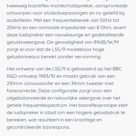
tweeweg basreflex monitorluidspreker, oorspronkelijk
ontworpen voor studiotoepassingen en nu geliefd bij
audiofielen. Met een frequentiebereik van 50Hz tot
20kHz en een nominale impedantie van 8 Ohm, levert
deze luidspreker een nauwkeurige en gedetailleerde
geluidsweergave. De gevoeligheid van 89dB/W/M
zorgt ervoor dat de LS5/9 moeiteloos hoge
geluidsniveaus bereikt zonder vervorming.
Het ontwerp van de LS5/9 is gebaseerd op het BBC
R&D-ontwerp 1983/10 en maakt gebruik van een
210mm conuswoofer en een 34mm tweeter met
fasecorrectie. Deze configuratie zorgt voor een
uitgebalanceerde en natuurlijke weergave over het
gehele frequentiespectrum. Het basreflexprincipe stelt
de luidspreker in staat om een hogere geluidsdruk te
bereiken, wat resulteert in een krachtige en
gecontroleerde basrespons.