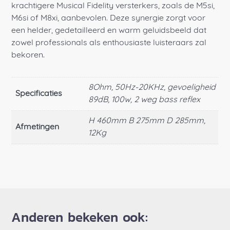
krachtigere Musical Fidelity versterkers, zoals de M5si,
M6si of M8xi, aanbevolen. Deze synergie zorgt voor
een helder, gedetailleerd en warm geluidsbeeld dat
zowel professionals als enthousiaste luisteraars zal
bekoren.
8Ohm, 50Hz-20KHz, gevoeligheid
Specificaties
89dB, 100w, 2 weg bass reflex
H 460mm B 275mm D 285mm,
Afmetingen
12Kg
Anderen bekeken ook: