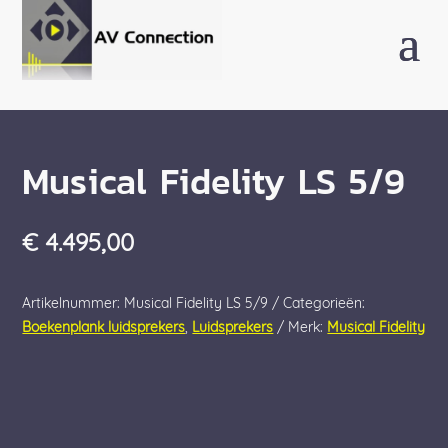
Musical Fidelity LS 5/9
€
4.495,00
Artikelnummer:
Musical Fidelity LS 5/9
Categorieën:
Boekenplank luidsprekers
,
Luidsprekers
Merk:
Musical Fidelity