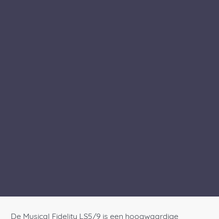
De Musical Fidelity LS5/9 is een hoogwaardige