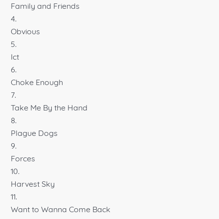
Family and Friends
Obvious
Ict
Choke Enough
Take Me By the Hand
Plague Dogs
Forces
Harvest Sky
Want to Wanna Come Back