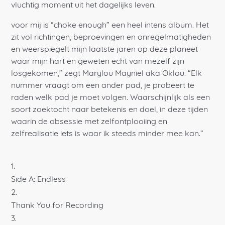
vluchtig moment uit het dagelijks leven.
voor mij is “choke enough” een heel intens album. Het
zit vol richtingen, beproevingen en onregelmatigheden
en weerspiegelt mijn laatste jaren op deze planeet
waar mijn hart en geweten echt van mezelf zijn
losgekomen,” zegt Marylou Mayniel aka Oklou. “Elk
nummer vraagt om een ander pad, je probeert te
raden welk pad je moet volgen. Waarschijnlijk als een
soort zoektocht naar betekenis en doel, in deze tijden
waarin de obsessie met zelfontplooiing en
zelfrealisatie iets is waar ik steeds minder mee kan.”
Side A: Endless
Thank You for Recording