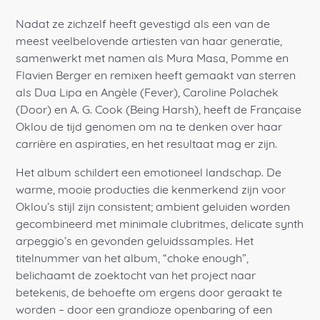
Nadat ze zichzelf heeft gevestigd als een van de
meest veelbelovende artiesten van haar generatie,
samenwerkt met namen als Mura Masa, Pomme en
Flavien Berger en remixen heeft gemaakt van sterren
als Dua Lipa en Angèle (Fever), Caroline Polachek
(Door) en A. G. Cook (Being Harsh), heeft de Française
Oklou de tijd genomen om na te denken over haar
carrière en aspiraties, en het resultaat mag er zijn.
Het album schildert een emotioneel landschap. De
warme, mooie producties die kenmerkend zijn voor
Oklou’s stijl zijn consistent; ambient geluiden worden
gecombineerd met minimale clubritmes, delicate synth
arpeggio’s en gevonden geluidssamples. Het
titelnummer van het album, “choke enough”,
belichaamt de zoektocht van het project naar
betekenis, de behoefte om ergens door geraakt te
worden – door een grandioze openbaring of een