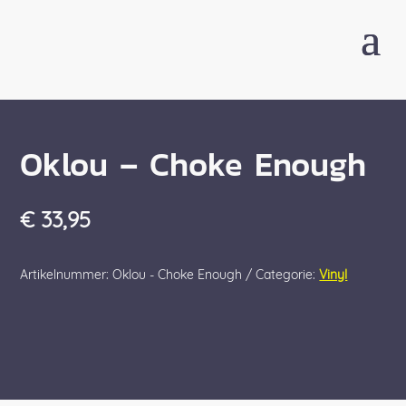
Oklou – Choke Enough
€
33,95
Artikelnummer:
Oklou - Choke Enough
Categorie:
Vinyl