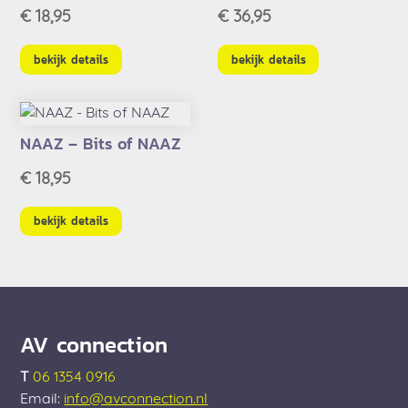
€
18,95
€
36,95
bekijk details
bekijk details
NAAZ – Bits of NAAZ
€
18,95
bekijk details
AV connection
T
06 1354 0916
Email:
info@avconnection.nl