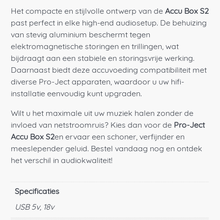
Het compacte en stijlvolle ontwerp van de
Accu Box S2
past perfect in elke high-end audiosetup. De behuizing
van stevig aluminium beschermt tegen
elektromagnetische storingen en trillingen, wat
bijdraagt aan een stabiele en storingsvrije werking.
Daarnaast biedt deze accuvoeding compatibiliteit met
diverse Pro-Ject apparaten, waardoor u uw hifi-
installatie eenvoudig kunt upgraden.
Wilt u het maximale uit uw muziek halen zonder de
invloed van netstroomruis? Kies dan voor de
Pro-Ject
Accu Box S2
en ervaar een schoner, verfijnder en
meeslepender geluid. Bestel vandaag nog en ontdek
het verschil in audiokwaliteit!
Specificaties
USB 5v, 18v