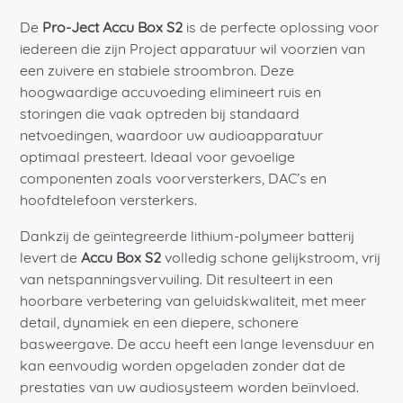
De
Pro-Ject Accu Box S2
is de perfecte oplossing voor
iedereen die zijn Project apparatuur wil voorzien van
een zuivere en stabiele stroombron. Deze
hoogwaardige accuvoeding elimineert ruis en
storingen die vaak optreden bij standaard
netvoedingen, waardoor uw audioapparatuur
optimaal presteert. Ideaal voor gevoelige
componenten zoals voorversterkers, DAC’s en
hoofdtelefoon versterkers.
Dankzij de geïntegreerde lithium-polymeer batterij
levert de
Accu Box S2
volledig schone gelijkstroom, vrij
van netspanningsvervuiling. Dit resulteert in een
hoorbare verbetering van geluidskwaliteit, met meer
detail, dynamiek en een diepere, schonere
basweergave. De accu heeft een lange levensduur en
kan eenvoudig worden opgeladen zonder dat de
prestaties van uw audiosysteem worden beïnvloed.