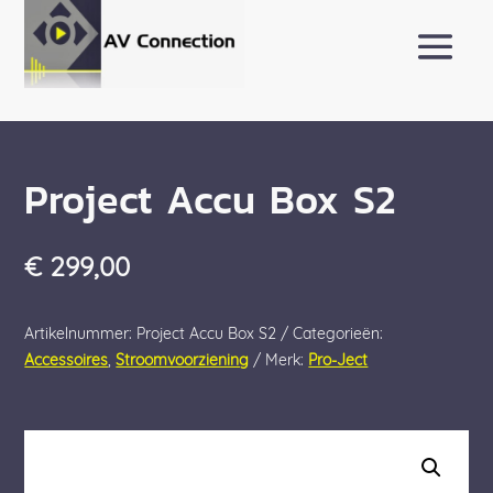
Project Accu Box S2
€
299,00
Artikelnummer:
Project Accu Box S2
Categorieën:
Accessoires
,
Stroomvoorziening
Merk:
Pro-Ject