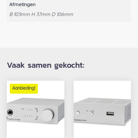
Afmetingen
B 103mm H 37mm D 106mm
Vaak samen gekocht:
Aanbieding!