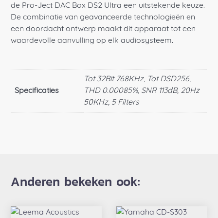
de Pro-Ject DAC Box DS2 Ultra een uitstekende keuze.
De combinatie van geavanceerde technologieën en
een doordacht ontwerp maakt dit apparaat tot een
waardevolle aanvulling op elk audiosysteem.
Tot 32Bit 768KHz, Tot DSD256,
Specificaties
THD 0.00085%, SNR 113dB, 20Hz
50KHz, 5 Filters
Anderen bekeken ook: