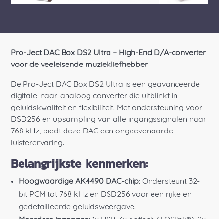
Pro-Ject DAC Box DS2 Ultra – High-End D/A-converter
voor de veeleisende muziekliefhebber
De Pro-Ject DAC Box DS2 Ultra is een geavanceerde
digitale-naar-analoog converter die uitblinkt in
geluidskwaliteit en flexibiliteit. Met ondersteuning voor
DSD256 en upsampling van alle ingangssignalen naar
768 kHz, biedt deze DAC een ongeëvenaarde
luisterervaring.
Belangrijkste kenmerken:
Hoogwaardige AK4490 DAC-chip
: Ondersteunt 32-
bit PCM tot 768 kHz en DSD256 voor een rijke en
gedetailleerde geluidsweergave.