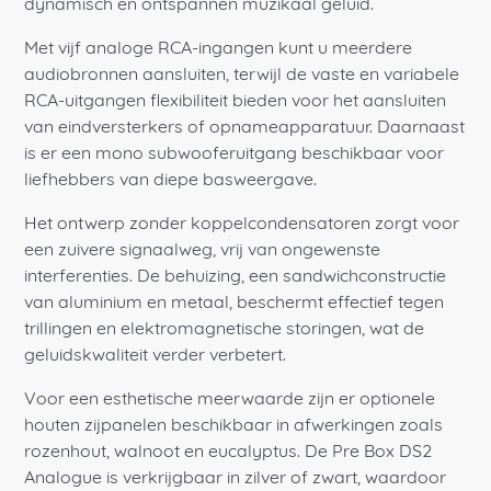
dynamisch en ontspannen muzikaal geluid.
Met vijf analoge RCA-ingangen kunt u meerdere
audiobronnen aansluiten, terwijl de vaste en variabele
RCA-uitgangen flexibiliteit bieden voor het aansluiten
van eindversterkers of opnameapparatuur. Daarnaast
is er een mono subwooferuitgang beschikbaar voor
liefhebbers van diepe basweergave.
Het ontwerp zonder koppelcondensatoren zorgt voor
een zuivere signaalweg, vrij van ongewenste
interferenties. De behuizing, een sandwichconstructie
van aluminium en metaal, beschermt effectief tegen
trillingen en elektromagnetische storingen, wat de
geluidskwaliteit verder verbetert.
Voor een esthetische meerwaarde zijn er optionele
houten zijpanelen beschikbaar in afwerkingen zoals
rozenhout, walnoot en eucalyptus. De Pre Box DS2
Analogue is verkrijgbaar in zilver of zwart, waardoor