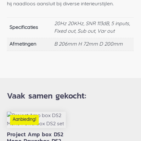
hij naadloos aansluit bij diverse interieurstijlen.
20Hz 20KHz, SNR 113dB, 5 inputs,
Specificaties
Fixed out, Sub out, Var out
Afmetingen
B 206mm H 72mm D 200mm
Vaak samen gekocht:
Aanbieding!
Project Amp box DS2
Mono Powerbox DS2