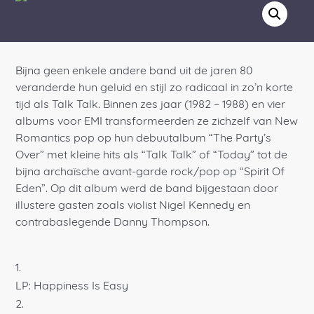
Bijna geen enkele andere band uit de jaren 80
veranderde hun geluid en stijl zo radicaal in zo’n korte
tijd als Talk Talk. Binnen zes jaar (1982 – 1988) en vier
albums voor EMI transformeerden ze zichzelf van New
Romantics pop op hun debuutalbum “The Party’s
Over” met kleine hits als “Talk Talk” of “Today” tot de
bijna archaïsche avant-garde rock/pop op “Spirit Of
Eden”. Op dit album werd de band bijgestaan door
illustere gasten zoals violist Nigel Kennedy en
contrabaslegende Danny Thompson.
LP: Happiness Is Easy