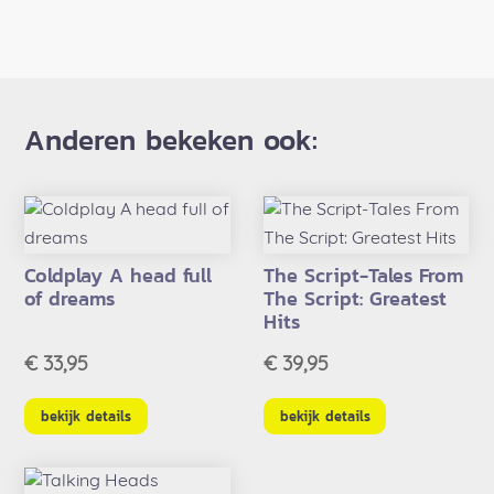
Anderen bekeken ook:
Coldplay A head full
The Script-Tales From
of dreams
The Script: Greatest
Hits
€
33,95
€
39,95
bekijk details
bekijk details