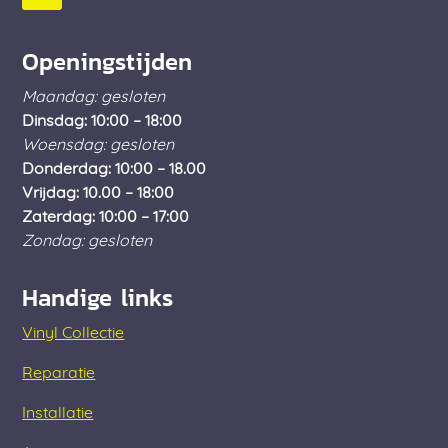
Openingstijden
Maandag: gesloten
Dinsdag: 10:00 – 18:00
Woensdag: gesloten
Donderdag: 10:00 – 18.00
Vrijdag: 10.00 – 18:00
Zaterdag: 10:00 – 17:00
Zondag: gesloten
Handige links
Vinyl Collectie
Reparatie
Installatie