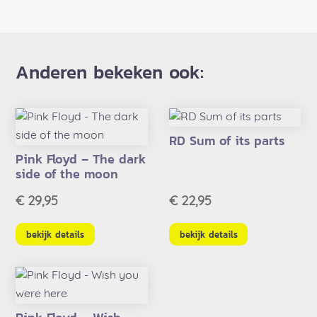
Anderen bekeken ook:
RD Sum of its parts
Pink Floyd – The dark
side of the moon
€
29,95
€
22,95
bekijk details
bekijk details