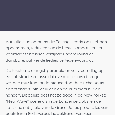
Van alle studioalbums die Talking Heads ooit hebben
opgenomen, is dit een van de beste , omdat het het
koorddansen tussen verfijnde underground en
dansbare, pakkende liedjes vertegenwoordigt.
De teksten, die angst, paranoia en vervreemding op
een abstracte en associatieve manier overbrengen,
worden muzikaal ondersteund door hectische beats
en flitsende synth-geluiden en de nummers blijven
hangen. Dit geluid past net zo goed in de New Yorkse
“New Wave” scene als in de Londense clubs, en de
sonische nabijheid van de Grace Jones producties van
begin jaren 80 is verbazingwekkend. Een zeer