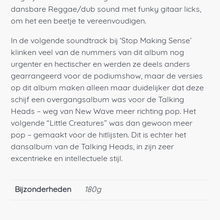
dansbare Reggae/dub sound met funky gitaar licks,
om het een beetje te vereenvoudigen.
In de volgende soundtrack bij ‘Stop Making Sense’
klinken veel van de nummers van dit album nog
urgenter en hectischer en werden ze deels anders
gearrangeerd voor de podiumshow, maar de versies
op dit album maken alleen maar duidelijker dat deze
schijf een overgangsalbum was voor de Talking
Heads – weg van New Wave meer richting pop. Het
volgende “Little Creatures” was dan gewoon meer
pop – gemaakt voor de hitlijsten. Dit is echter het
dansalbum van de Talking Heads, in zijn zeer
excentrieke en intellectuele stijl.
Bijzonderheden
180g