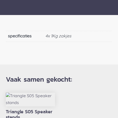
specificaties
4x 1Kg zakjes
Vaak samen gekocht:
Triangle S05 Speaker
stands