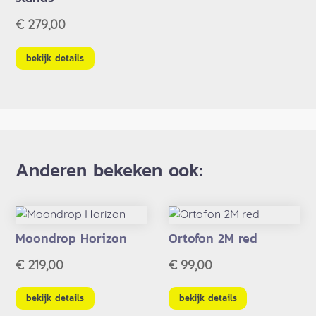
€
279,00
bekijk details
Anderen bekeken ook:
Moondrop Horizon
Ortofon 2M red
€
219,00
€
99,00
bekijk details
bekijk details