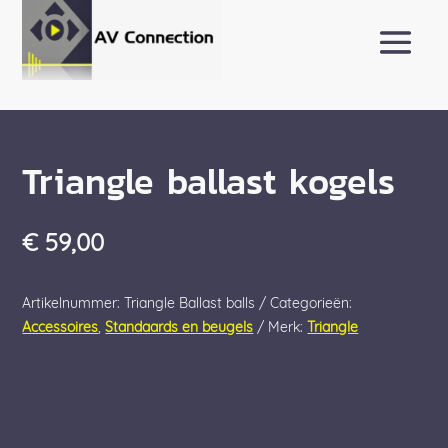
Triangle ballast kogels
€
59,00
Artikelnummer:
Triangle Ballast balls
Categorieën:
Accessoires
,
Standaards en beugels
Merk:
Triangle