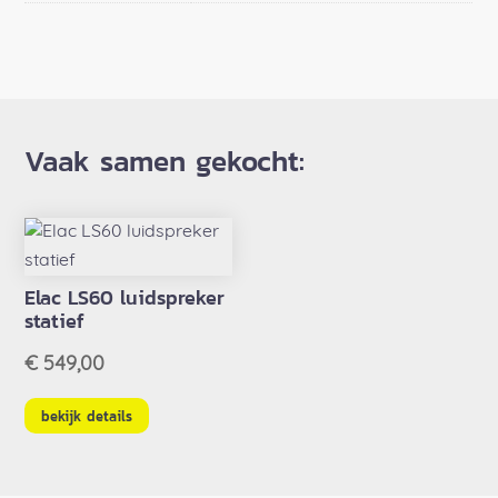
Vaak samen gekocht:
Elac LS60 luidspreker
statief
€
549,00
bekijk details