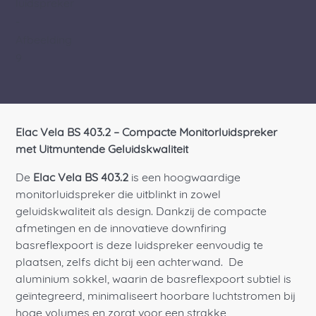
Elac Vela BS 403.2 – Compacte Monitorluidspreker
met Uitmuntende Geluidskwaliteit
De
Elac Vela BS 403.2
is een hoogwaardige
monitorluidspreker die uitblinkt in zowel
geluidskwaliteit als design. Dankzij de compacte
afmetingen en de innovatieve downfiring
basreflexpoort is deze luidspreker eenvoudig te
plaatsen, zelfs dicht bij een achterwand.
De
aluminium sokkel, waarin de basreflexpoort subtiel is
geïntegreerd, minimaliseert hoorbare luchtstromen bij
hoge volumes en zorgt voor een strakke