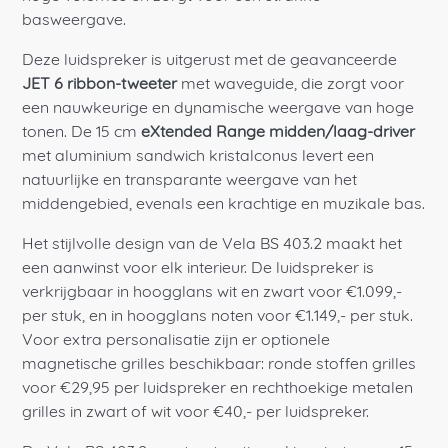
basweergave.
Deze luidspreker is uitgerust met de geavanceerde
JET 6 ribbon-tweeter
met waveguide, die zorgt voor
een nauwkeurige en dynamische weergave van hoge
tonen. De 15 cm
eXtended Range midden/laag-driver
met aluminium sandwich kristalconus levert een
natuurlijke en transparante weergave van het
middengebied, evenals een krachtige en muzikale bas.
Het stijlvolle design van de Vela BS 403.2 maakt het
een aanwinst voor elk interieur. De luidspreker is
verkrijgbaar in hoogglans wit en zwart voor €1.099,-
per stuk, en in hoogglans noten voor €1.149,- per stuk.
Voor extra personalisatie zijn er optionele
magnetische grilles beschikbaar: ronde stoffen grilles
voor €29,95 per luidspreker en rechthoekige metalen
grilles in zwart of wit voor €40,- per luidspreker.