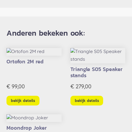
Anderen bekeken ook:
Ortofon 2M red
Triangle S05 Speaker
stands
€
99,00
€
279,00
bekijk details
bekijk details
Moondrop Joker