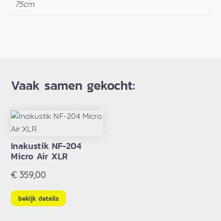
75cm
Vaak samen gekocht:
Inakustik NF-204
Micro Air XLR
€
359,00
bekijk details