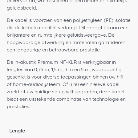
onvervormd, wat resulteert in een helder en ruimtelijk
geluidsbeeld.
De kabel is voorzien van een polyethyleen (PE) isolatie
die de kabelcapaciteit verlaagt. Dit draagt bij aan een
briljantere en ruimtelijkere geluidsweergave. De
hoogwaardige afwerking en materialen garanderen
een langdurige en betrouwbare prestatie.
De in-akustik Premium NF-XLR is verkrijgbaar in
lengtes van 0,75 m, 1,5 m, 3 m en 5 m, waardoor hij
geschikt is voor diverse toepassingen binnen uw hifi-
of home-audiosysteem. Of u nu een nieuwe kabel
zoekt of uw huidige setup wilt upgraden, deze kabel
biedt een uitstekende combinatie van technologie en
prestaties.
Lengte