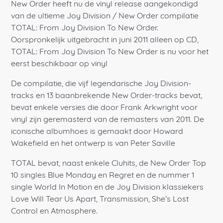
New Order heeft nu de vinyl release aangekondigd
van de ultieme Joy Division / New Order compilatie
TOTAL: From Joy Division To New Order.
Oorspronkelijk uitgebracht in juni 2011 alleen op CD,
TOTAL: From Joy Division To New Order is nu voor het
eerst beschikbaar op vinyl
De compilatie, die vijf legendarische Joy Division-
tracks en 13 baanbrekende New Order-tracks bevat,
bevat enkele versies die door Frank Arkwright voor
vinyl zijn geremasterd van de remasters van 2011. De
iconische albumhoes is gemaakt door Howard
Wakefield en het ontwerp is van Peter Saville
TOTAL bevat, naast enkele Cluhits, de New Order Top
10 singles Blue Monday en Regret en de nummer 1
single World In Motion en de Joy Division klassiekers
Love Will Tear Us Apart, Transmission, She’s Lost
Control en Atmosphere.