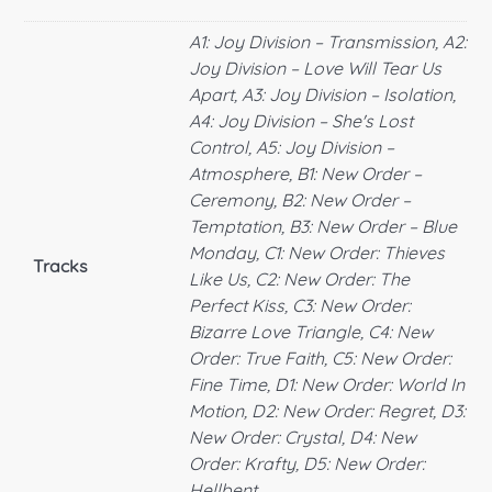
A1: Joy Division – Transmission, A2:
Joy Division – Love Will Tear Us
Apart, A3: Joy Division – Isolation,
A4: Joy Division – She's Lost
Control, A5: Joy Division –
Atmosphere, B1: New Order –
Ceremony, B2: New Order –
Temptation, B3: New Order – Blue
Monday, C1: New Order: Thieves
Tracks
Like Us, C2: New Order: The
Perfect Kiss, C3: New Order:
Bizarre Love Triangle, C4: New
Order: True Faith, C5: New Order:
Fine Time, D1: New Order: World In
Motion, D2: New Order: Regret, D3:
New Order: Crystal, D4: New
Order: Krafty, D5: New Order: